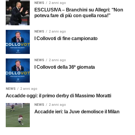
NEWS
2 anni ago
ESCLUSIVA – Branchini su Allegri: “Non
poteva fare di più con quella rosa!”
NEWS
2 anni ago
I Collovoti di fine campionato
NEWS
2 anni ago
I Collovoti della 36ª giornata
NEWS
2 anni ago
Accadde oggi: il primo derby di Massimo Moratti
NEWS
2 anni ago
Accadde ieri: la Juve demolisce il Milan