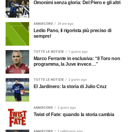
Omonimi senza gloria: Del Piero e gli altri
AMARCORD
24 ore ago
Ledio Pano, il rigorista più preciso di
sempre!
TUTTE LE NOTIZIE
1 giorno ago
Marco Ferrante in esclusiva: “Il Toro non
programma, la Juve invece…”
TUTTE LE NOTIZIE
2 giorni ago
El Jardinero: la storia di Julio Cruz
AMARCORD
2 giorni ago
Twist of Fate: quando la storia cambia
AMARCORD
1 settimana ago