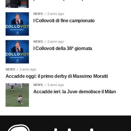
NEWS
2 anni ago
I Collovoti di fine campionato
NEWS
2 anni ago
I Collovoti della 36ª giornata
NEWS
2 anni ago
Accadde oggi: il primo derby di Massimo Moratti
NEWS
2 anni ago
Accadde ieri: la Juve demolisce il Milan