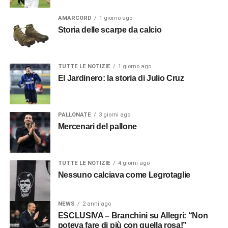
AMARCORD
1 giorno ago
Storia delle scarpe da calcio
TUTTE LE NOTIZIE
1 giorno ago
El Jardinero: la storia di Julio Cruz
PALLONATE
3 giorni ago
Mercenari del pallone
TUTTE LE NOTIZIE
4 giorni ago
Nessuno calciava come Legrotaglie
NEWS
2 anni ago
ESCLUSIVA – Branchini su Allegri: “Non
poteva fare di più con quella rosa!”