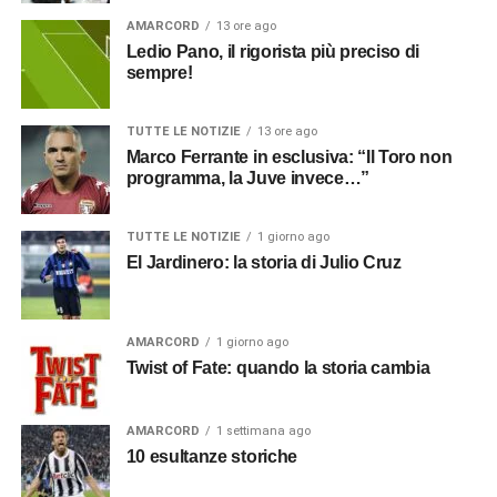
AMARCORD
13 ore ago
Ledio Pano, il rigorista più preciso di
sempre!
TUTTE LE NOTIZIE
13 ore ago
Marco Ferrante in esclusiva: “Il Toro non
programma, la Juve invece…”
TUTTE LE NOTIZIE
1 giorno ago
El Jardinero: la storia di Julio Cruz
AMARCORD
1 giorno ago
Twist of Fate: quando la storia cambia
AMARCORD
1 settimana ago
10 esultanze storiche