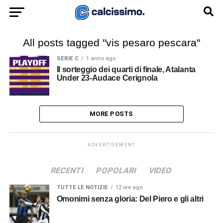
All posts tagged "vis pesaro pescara"
SERIE C
1 anno ago
Il sorteggio dei quarti di finale, Atalanta
Under 23-Audace Cerignola
MORE POSTS
ADVERTISEMENT
RECENTI
POPOLARI
VIDEO
TUTTE LE NOTIZIE
12 ore ago
Omonimi senza gloria: Del Piero e gli altri