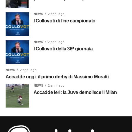
NEWS
2 anni ago
I Collovoti di fine campionato
NEWS
2 anni ago
I Collovoti della 36ª giornata
NEWS
2 anni ago
Accadde oggi: il primo derby di Massimo Moratti
NEWS
2 anni ago
Accadde ieri: la Juve demolisce il Milan