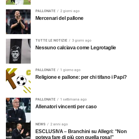
PALLONATE
2 giorni ago
Mercenari del pallone
TUTTE LE NOTIZIE
3 giorni ago
Nessuno calciava come Legrotaglie
PALLONATE
1 giorno ago
Religione e pallone: per chi tifano i Papi?
PALLONATE
1 settimana ago
Allenatori vincenti per caso
NEWS
2 anni ago
ESCLUSIVA – Branchini su Allegri: “Non
poteva fare di più con quella rosa!”