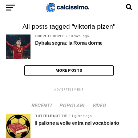
All posts tagged "viktoria plzen"
COPPE EUROPEE
10 mesi ago
Dybala segna: la Roma dorme
MORE POSTS
ADVERTISEMENT
RECENTI
POPOLARI
VIDEO
TUTTE LE NOTIZIE
1 giorno ago
Il pallone a volte entra nel vocabolario