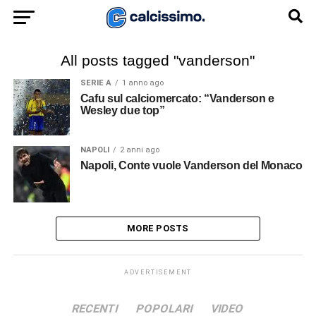
All posts tagged "vanderson"
SERIE A
1 anno ago
Cafu sul calciomercato: “Vanderson e
Wesley due top”
NAPOLI
2 anni ago
Napoli, Conte vuole Vanderson del Monaco
MORE POSTS
ADVERTISEMENT
RECENTI
POPOLARI
VIDEO