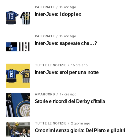
PALLONATE
15 ore ago
Inter-Juve: i doppi ex
PALLONATE
15 ore ago
Inter-Juve: sapevate che…?
TUTTE LE NOTIZIE
16 ore ago
Inter-Juve: eroi per una notte
AMARCORD
17 ore ago
Storie e ricordi del Derby d’Italia
TUTTE LE NOTIZIE
2 giorni ago
Omonimi senza gloria: Del Piero e gli altri