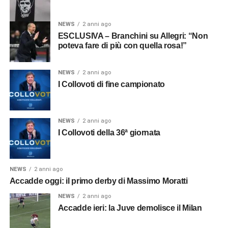
NEWS
2 anni ago
ESCLUSIVA – Branchini su Allegri: “Non
poteva fare di più con quella rosa!”
NEWS
2 anni ago
I Collovoti di fine campionato
NEWS
2 anni ago
I Collovoti della 36ª giornata
NEWS
2 anni ago
Accadde oggi: il primo derby di Massimo Moratti
NEWS
2 anni ago
Accadde ieri: la Juve demolisce il Milan