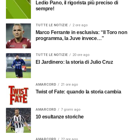
Ledio Pano, il rigorista più preciso di
sempre!
TUTTE LE NOTIZIE
2 ore ago
Marco Ferrante in esclusiva: “Il Toro non
programma, la Juve invece…”
TUTTE LE NOTIZIE
20 ore ago
El Jardinero: la storia di Julio Cruz
AMARCORD
21 ore ago
Twist of Fate: quando la storia cambia
AMARCORD
7 giorni ago
10 esultanze storiche
AMARCORD
22 ore ago