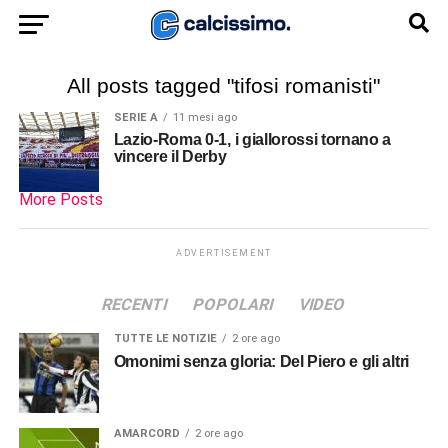
All posts tagged "tifosi romanisti"
SERIE A
11 mesi ago
Lazio-Roma 0-1, i giallorossi tornano a
vincere il Derby
More Posts
ADVERTISEMENT
RECENTI
POPOLARI
VIDEO
TUTTE LE NOTIZIE
2 ore ago
Omonimi senza gloria: Del Piero e gli altri
AMARCORD
2 ore ago