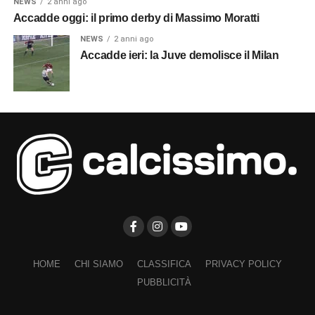
NEWS
2 anni ago
Accadde oggi: il primo derby di Massimo Moratti
NEWS
2 anni ago
Accadde ieri: la Juve demolisce il Milan
HOME
CHI SIAMO
CLASSIFICA
PRIVACY POLICY
PUBBLICITÀ