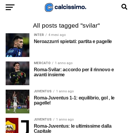
All posts tagged "svilar"
INTER
4 mesi ago
Neroazzurri spietati: partita e pagelle
MERCATO
1 anno ago
Roma-Svilar: accordo per il rinnovo e
avanti insieme
JUVENTUS
1 anno ago
Roma-Juventus 1-1: equilibrio, gol , le
pagelle!
JUVENTUS
1 anno ago
Roma-Juventus: le ultimissime dalla
Capitale