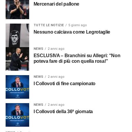
Mercenari del pallone
TUTTE LE NOTIZIE
5 giorni ago
Nessuno calciava come Legrotaglie
NEWS
2 anni ago
ESCLUSIVA – Branchini su Allegri: “Non
poteva fare di più con quella rosa!”
NEWS
2 anni ago
I Collovoti di fine campionato
NEWS
2 anni ago
I Collovoti della 36ª giornata