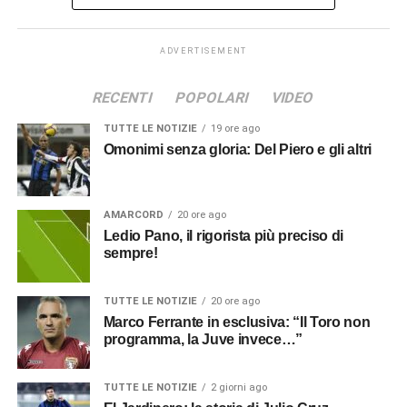
ADVERTISEMENT
RECENTI
POPOLARI
VIDEO
TUTTE LE NOTIZIE
19 ore ago
Omonimi senza gloria: Del Piero e gli altri
AMARCORD
20 ore ago
Ledio Pano, il rigorista più preciso di
sempre!
TUTTE LE NOTIZIE
20 ore ago
Marco Ferrante in esclusiva: “Il Toro non
programma, la Juve invece…”
TUTTE LE NOTIZIE
2 giorni ago