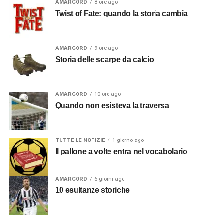
AMARCORD
8 ore ago
Twist of Fate: quando la storia cambia
AMARCORD
9 ore ago
Storia delle scarpe da calcio
AMARCORD
10 ore ago
Quando non esisteva la traversa
TUTTE LE NOTIZIE
1 giorno ago
Il pallone a volte entra nel vocabolario
AMARCORD
6 giorni ago
10 esultanze storiche