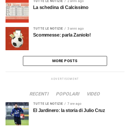
TUTTE LE NOTIZIE
2 anni ago
La schedina di Calcissimo
TUTTE LE NOTIZIE
3 anni ago
Scommesse: parla Zaniolo!
MORE POSTS
ADVERTISEMENT
RECENTI
POPOLARI
VIDEO
TUTTE LE NOTIZIE
7 ore ago
El Jardinero: la storia di Julio Cruz