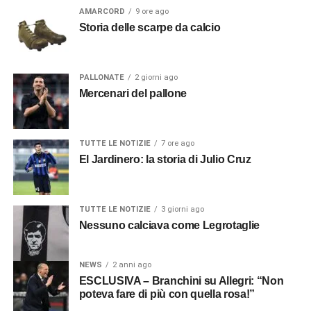
AMARCORD
9 ore ago
Storia delle scarpe da calcio
PALLONATE
2 giorni ago
Mercenari del pallone
TUTTE LE NOTIZIE
7 ore ago
El Jardinero: la storia di Julio Cruz
TUTTE LE NOTIZIE
3 giorni ago
Nessuno calciava come Legrotaglie
NEWS
2 anni ago
ESCLUSIVA – Branchini su Allegri: “Non
poteva fare di più con quella rosa!”