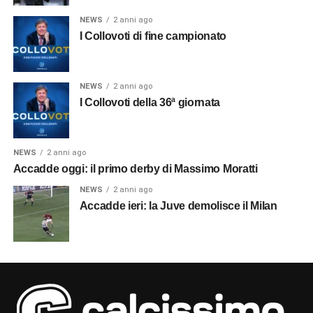
NEWS
2 anni ago
I Collovoti di fine campionato
NEWS
2 anni ago
I Collovoti della 36ª giornata
NEWS
2 anni ago
Accadde oggi: il primo derby di Massimo Moratti
NEWS
2 anni ago
Accadde ieri: la Juve demolisce il Milan