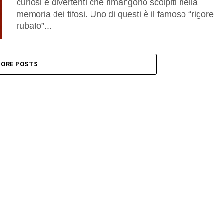
curiosi e divertenti che rimangono scolpiti nella
memoria dei tifosi. Uno di questi è il famoso “rigore
rubato”...
ORE POSTS