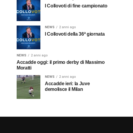
I Collovoti di fine campionato
NEWS
2 anni ago
I Collovoti della 36ª giornata
NEWS
2 anni ago
Accadde oggi: il primo derby di Massimo
Moratti
NEWS
2 anni ago
Accadde ieri: la Juve
demolisce il Milan