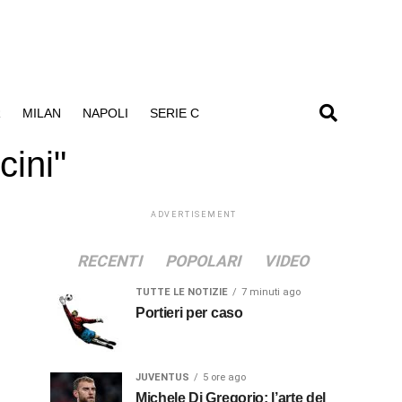
R
MILAN
NAPOLI
SERIE C
cini"
ADVERTISEMENT
RECENTI
POPOLARI
VIDEO
TUTTE LE NOTIZIE
7 minuti ago
Portieri per caso
JUVENTUS
5 ore ago
Michele Di Gregorio: l’arte del