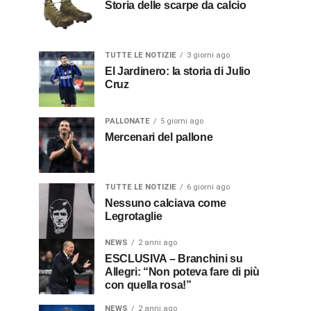
Storia delle scarpe da calcio
TUTTE LE NOTIZIE
3 giorni ago
El Jardinero: la storia di Julio
Cruz
PALLONATE
5 giorni ago
Mercenari del pallone
TUTTE LE NOTIZIE
6 giorni ago
Nessuno calciava come
Legrotaglie
NEWS
2 anni ago
ESCLUSIVA – Branchini su
Allegri: “Non poteva fare di più
con quella rosa!”
NEWS
2 anni ago