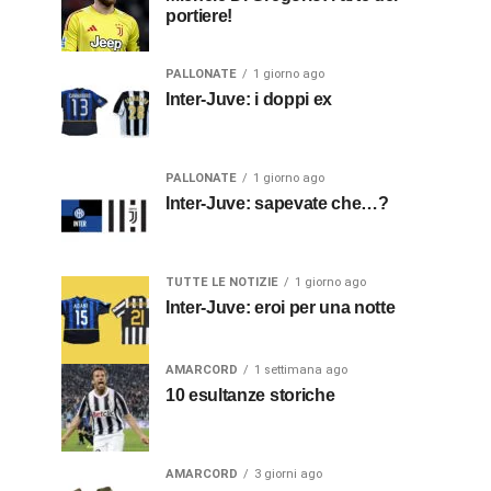
portiere!
PALLONATE
1 giorno ago
Inter-Juve: i doppi ex
PALLONATE
1 giorno ago
Inter-Juve: sapevate che…?
TUTTE LE NOTIZIE
1 giorno ago
Inter-Juve: eroi per una notte
AMARCORD
1 settimana ago
10 esultanze storiche
AMARCORD
3 giorni ago