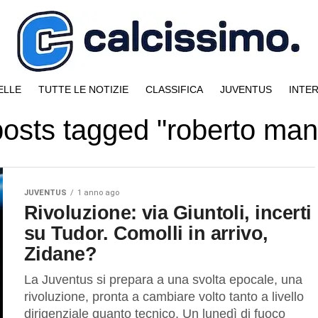
ELLE
TUTTE LE NOTIZIE
CLASSIFICA
JUVENTUS
INTE
posts tagged "roberto man
JUVENTUS
1 anno ago
Rivoluzione: via Giuntoli, incerti
su Tudor. Comolli in arrivo,
Zidane?
La Juventus si prepara a una svolta epocale, una
rivoluzione, pronta a cambiare volto tanto a livello
dirigenziale quanto tecnico. Un lunedì di fuoco