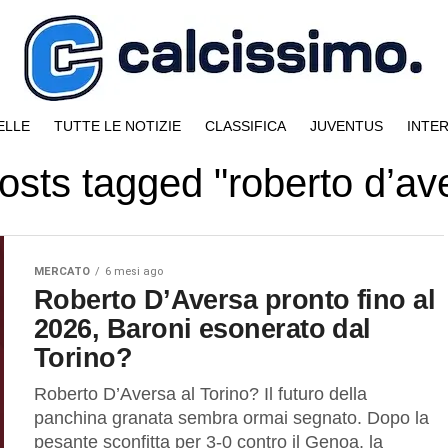
ELLE
TUTTE LE NOTIZIE
CLASSIFICA
JUVENTUS
INTE
posts tagged "roberto d’av
MERCATO
6 mesi ago
Roberto D’Aversa pronto fino al
2026, Baroni esonerato dal
Torino?
Roberto D’Aversa al Torino? Il futuro della
panchina granata sembra ormai segnato. Dopo la
pesante sconfitta per 3-0 contro il Genoa, la