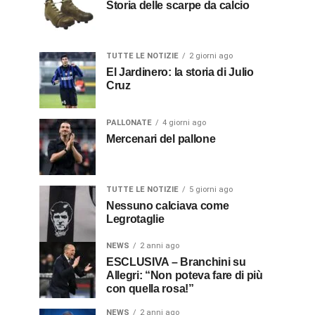
Storia delle scarpe da calcio
TUTTE LE NOTIZIE
2 giorni ago
El Jardinero: la storia di Julio
Cruz
PALLONATE
4 giorni ago
Mercenari del pallone
TUTTE LE NOTIZIE
5 giorni ago
Nessuno calciava come
Legrotaglie
NEWS
2 anni ago
ESCLUSIVA – Branchini su
Allegri: “Non poteva fare di più
con quella rosa!”
NEWS
2 anni ago