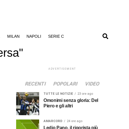
R
MILAN
NAPOLI
SERIE C
ersa"
ADVERTISEMENT
RECENTI
POPOLARI
VIDEO
TUTTE LE NOTIZIE
23 ore ago
Omonimi senza gloria: Del
Piero e gli altri
AMARCORD
24 ore ago
Ledio Pano, il rigorista più