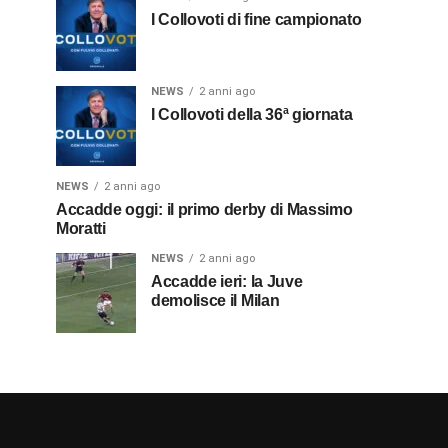
I Collovoti di fine campionato
NEWS
2 anni ago
I Collovoti della 36ª giornata
NEWS
2 anni ago
Accadde oggi: il primo derby di Massimo
Moratti
NEWS
2 anni ago
Accadde ieri: la Juve
demolisce il Milan