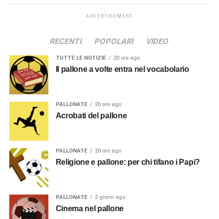
ADVERTISEMENT
RECENTI
POPOLARI
VIDEO
TUTTE LE NOTIZIE
20 ore ago
Il pallone a volte entra nel vocabolario
PALLONATE
20 ore ago
Acrobati del pallone
PALLONATE
20 ore ago
Religione e pallone: per chi tifano i Papi?
PALLONATE
2 giorni ago
Cinema nel pallone