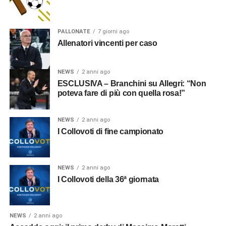
PALLONATE
7 giorni ago
Allenatori vincenti per caso
NEWS
2 anni ago
ESCLUSIVA – Branchini su Allegri: “Non
poteva fare di più con quella rosa!”
NEWS
2 anni ago
I Collovoti di fine campionato
NEWS
2 anni ago
I Collovoti della 36ª giornata
NEWS
2 anni ago