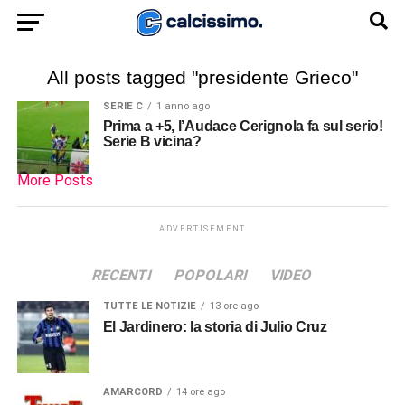
All posts tagged "presidente Grieco"
SERIE C
1 anno ago
Prima a +5, l’Audace Cerignola fa sul serio!
Serie B vicina?
More Posts
ADVERTISEMENT
RECENTI
POPOLARI
VIDEO
TUTTE LE NOTIZIE
13 ore ago
El Jardinero: la storia di Julio Cruz
AMARCORD
14 ore ago