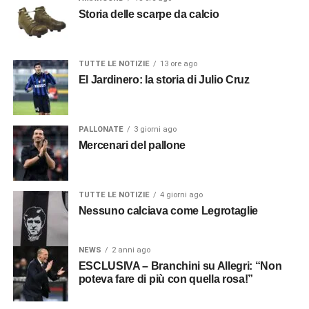
Storia delle scarpe da calcio
TUTTE LE NOTIZIE
13 ore ago
El Jardinero: la storia di Julio Cruz
PALLONATE
3 giorni ago
Mercenari del pallone
TUTTE LE NOTIZIE
4 giorni ago
Nessuno calciava come Legrotaglie
NEWS
2 anni ago
ESCLUSIVA – Branchini su Allegri: “Non
poteva fare di più con quella rosa!”