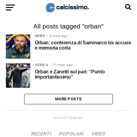
All posts tagged "orban"
NEWS
6 mesi ago
Orban: conferenza di Sammarco tra accuse
e memoria corta
SERIE A
11 mesi ago
Orban e Zanetti sul pari: “Punto
importantissimo”
MORE POSTS
ADVERTISEMENT
RECENTI
POPOLARI
VIDEO