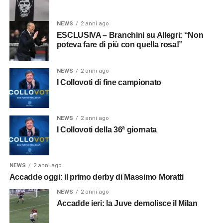
NEWS
2 anni ago
ESCLUSIVA – Branchini su Allegri: “Non
poteva fare di più con quella rosa!”
NEWS
2 anni ago
I Collovoti di fine campionato
NEWS
2 anni ago
I Collovoti della 36ª giornata
NEWS
2 anni ago
Accadde oggi: il primo derby di Massimo Moratti
NEWS
2 anni ago
Accadde ieri: la Juve demolisce il Milan