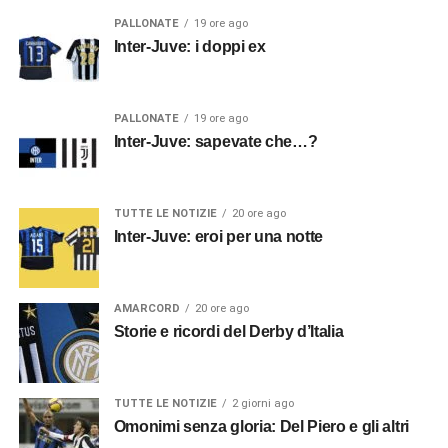
PALLONATE
19 ore ago
Inter-Juve: i doppi ex
PALLONATE
19 ore ago
Inter-Juve: sapevate che…?
TUTTE LE NOTIZIE
20 ore ago
Inter-Juve: eroi per una notte
AMARCORD
20 ore ago
Storie e ricordi del Derby d’Italia
TUTTE LE NOTIZIE
2 giorni ago
Omonimi senza gloria: Del Piero e gli altri