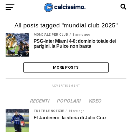
All posts tagged "mundial club 2025"
MONDIALE PER CLUB
1 anno ago
PSG-Inter Miami 4-0: dominio totale dei
parigini, la Pulce non basta
MORE POSTS
ADVERTISEMENT
RECENTI
POPOLARI
VIDEO
TUTTE LE NOTIZIE
14 ore ago
El Jardinero: la storia di Julio Cruz