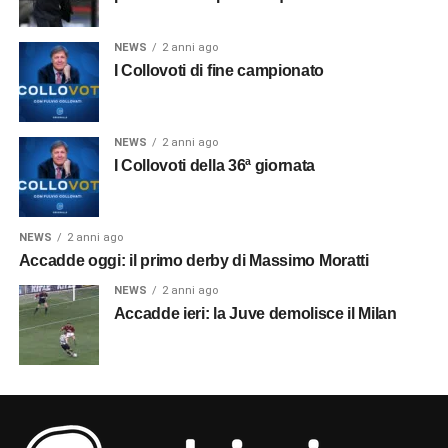
NEWS
2 anni ago
I Collovoti di fine campionato
NEWS
2 anni ago
I Collovoti della 36ª giornata
NEWS
2 anni ago
Accadde oggi: il primo derby di Massimo Moratti
NEWS
2 anni ago
Accadde ieri: la Juve demolisce il Milan