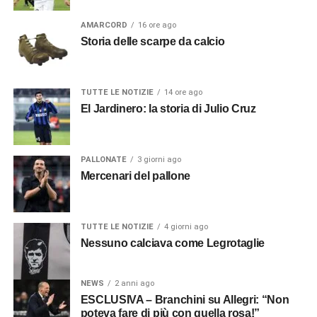
AMARCORD
16 ore ago
Storia delle scarpe da calcio
TUTTE LE NOTIZIE
14 ore ago
El Jardinero: la storia di Julio Cruz
PALLONATE
3 giorni ago
Mercenari del pallone
TUTTE LE NOTIZIE
4 giorni ago
Nessuno calciava come Legrotaglie
NEWS
2 anni ago
ESCLUSIVA – Branchini su Allegri: “Non
poteva fare di più con quella rosa!”