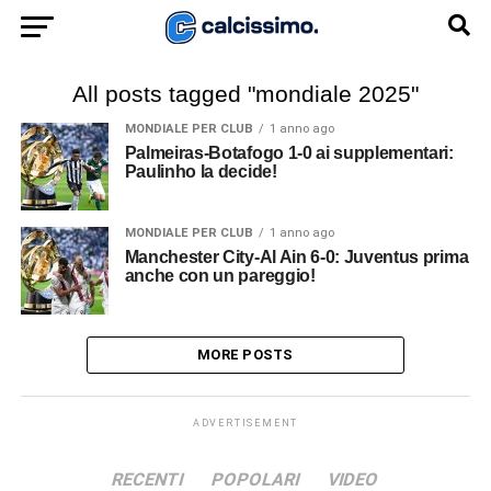
All posts tagged "mondiale 2025"
MONDIALE PER CLUB
1 anno ago
Palmeiras-Botafogo 1-0 ai supplementari:
Paulinho la decide!
MONDIALE PER CLUB
1 anno ago
Manchester City-Al Ain 6-0: Juventus prima
anche con un pareggio!
MORE POSTS
ADVERTISEMENT
RECENTI
POPOLARI
VIDEO