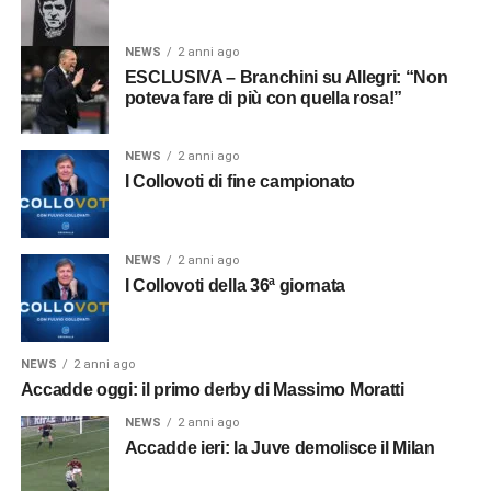
NEWS
2 anni ago
ESCLUSIVA – Branchini su Allegri: “Non
poteva fare di più con quella rosa!”
NEWS
2 anni ago
I Collovoti di fine campionato
NEWS
2 anni ago
I Collovoti della 36ª giornata
NEWS
2 anni ago
Accadde oggi: il primo derby di Massimo Moratti
NEWS
2 anni ago
Accadde ieri: la Juve demolisce il Milan