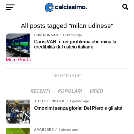
All posts tagged "milan udinese"
COSÌ NON VAR
11 mesi ago
Caos VAR: è un problema che mina la
credibilità del calcio italiano
More Posts
ADVERTISEMENT
RECENTI
POPOLARI
VIDEO
TUTTE LE NOTIZIE
1 giorno ago
Omonimi senza gloria: Del Piero e gli altri
AMARCORD
1 giorno ago