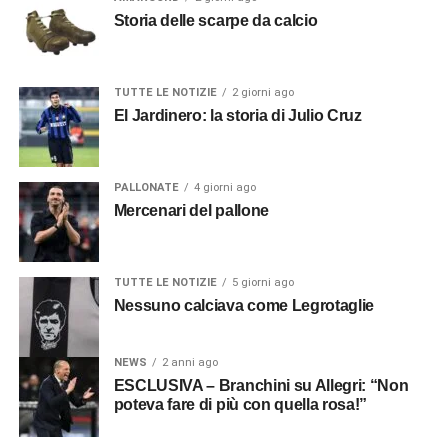
Storia delle scarpe da calcio
TUTTE LE NOTIZIE
2 giorni ago
El Jardinero: la storia di Julio Cruz
PALLONATE
4 giorni ago
Mercenari del pallone
TUTTE LE NOTIZIE
5 giorni ago
Nessuno calciava come Legrotaglie
NEWS
2 anni ago
ESCLUSIVA – Branchini su Allegri: “Non
poteva fare di più con quella rosa!”