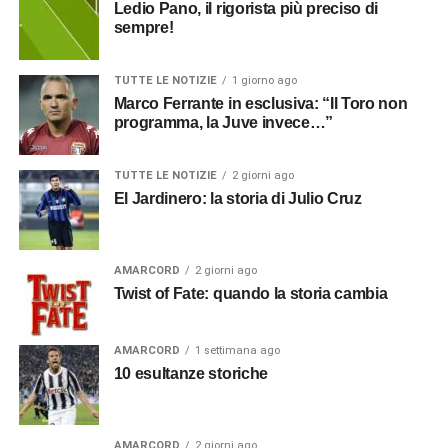
Ledio Pano, il rigorista più preciso di
sempre!
TUTTE LE NOTIZIE
1 giorno ago
Marco Ferrante in esclusiva: “Il Toro non
programma, la Juve invece…”
TUTTE LE NOTIZIE
2 giorni ago
El Jardinero: la storia di Julio Cruz
AMARCORD
2 giorni ago
Twist of Fate: quando la storia cambia
AMARCORD
1 settimana ago
10 esultanze storiche
AMARCORD
2 giorni ago