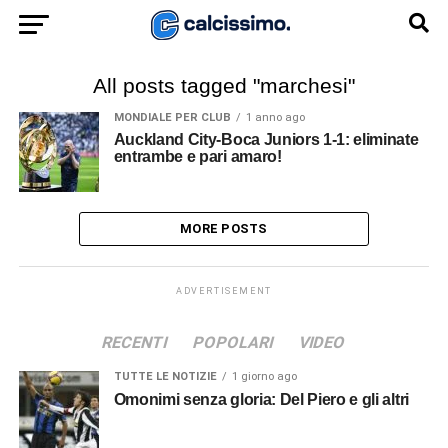
All posts tagged "marchesi"
MONDIALE PER CLUB
1 anno ago
Auckland City-Boca Juniors 1-1: eliminate
entrambe e pari amaro!
MORE POSTS
ADVERTISEMENT
RECENTI
POPOLARI
VIDEO
TUTTE LE NOTIZIE
1 giorno ago
Omonimi senza gloria: Del Piero e gli altri