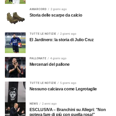
AMARCORD
2 giorni ago
Storia delle scarpe da calcio
TUTTE LE NOTIZIE
2 giorni ago
El Jardinero: la storia di Julio Cruz
PALLONATE
4 giorni ago
Mercenari del pallone
TUTTE LE NOTIZIE
5 giorni ago
Nessuno calciava come Legrotaglie
NEWS
2 anni ago
ESCLUSIVA – Branchini su Allegri: “Non
poteva fare di più con quella rosa!”