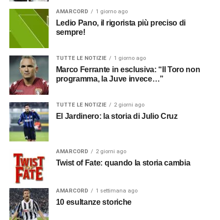
AMARCORD
1 giorno ago
Ledio Pano, il rigorista più preciso di
sempre!
TUTTE LE NOTIZIE
1 giorno ago
Marco Ferrante in esclusiva: “Il Toro non
programma, la Juve invece…”
TUTTE LE NOTIZIE
2 giorni ago
El Jardinero: la storia di Julio Cruz
AMARCORD
2 giorni ago
Twist of Fate: quando la storia cambia
AMARCORD
1 settimana ago
10 esultanze storiche