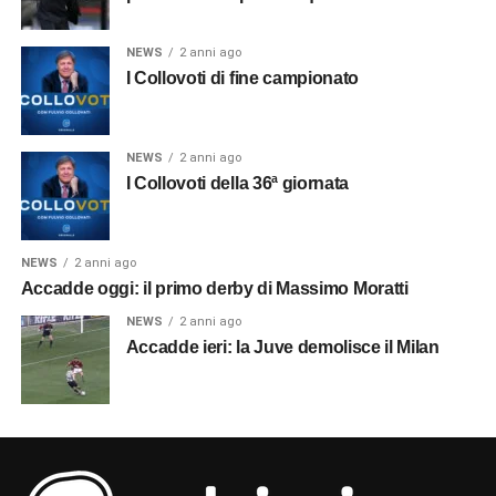
NEWS
2 anni ago
I Collovoti di fine campionato
NEWS
2 anni ago
I Collovoti della 36ª giornata
NEWS
2 anni ago
Accadde oggi: il primo derby di Massimo Moratti
NEWS
2 anni ago
Accadde ieri: la Juve demolisce il Milan