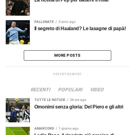
PALLONATE
3 anni ago
Il segreto di Haaland? Le lasagne di papà!
MORE POSTS
ADVERTISEMENT
RECENTI
POPOLARI
VIDEO
TUTTE LE NOTIZIE
24 ore ago
Omonimi senza gloria: Del Piero e gli altri
AMARCORD
1 giorno ago