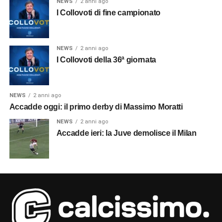
NEWS
2 anni ago
I Collovoti di fine campionato
NEWS
2 anni ago
I Collovoti della 36ª giornata
NEWS
2 anni ago
Accadde oggi: il primo derby di Massimo Moratti
NEWS
2 anni ago
Accadde ieri: la Juve demolisce il Milan