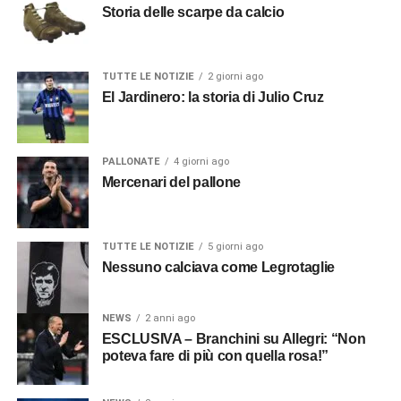
Storia delle scarpe da calcio
TUTTE LE NOTIZIE
2 giorni ago
El Jardinero: la storia di Julio Cruz
PALLONATE
4 giorni ago
Mercenari del pallone
TUTTE LE NOTIZIE
5 giorni ago
Nessuno calciava come Legrotaglie
NEWS
2 anni ago
ESCLUSIVA – Branchini su Allegri: “Non
poteva fare di più con quella rosa!”