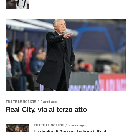
TUTTE LE NOTIZIE
2 anni ago
Real-City, via al terzo atto
TUTTE LE NOTIZIE
2 anni ago
La ricetta di Pep per battere il Real