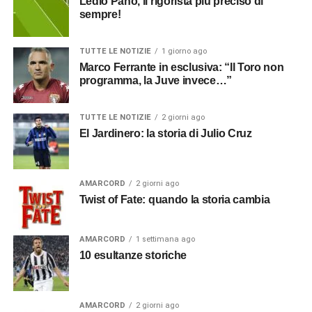
Ledio Pano, il rigorista più preciso di
sempre!
TUTTE LE NOTIZIE
1 giorno ago
Marco Ferrante in esclusiva: “Il Toro non
programma, la Juve invece…”
TUTTE LE NOTIZIE
2 giorni ago
El Jardinero: la storia di Julio Cruz
AMARCORD
2 giorni ago
Twist of Fate: quando la storia cambia
AMARCORD
1 settimana ago
10 esultanze storiche
AMARCORD
2 giorni ago