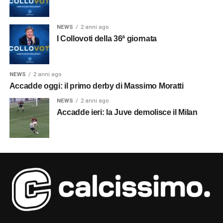
NEWS
2 anni ago
I Collovoti della 36ª giornata
NEWS
2 anni ago
Accadde oggi: il primo derby di Massimo Moratti
NEWS
2 anni ago
Accadde ieri: la Juve demolisce il Milan