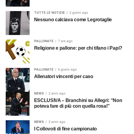
TUTTE LE NOTIZIE
2 giorni ago
Nessuno calciava come Legrotaglie
PALLONATE
7 ore ago
Religione e pallone: per chi tifano i Papi?
PALLONATE
6 giorni ago
Allenatori vincenti per caso
NEWS
2 anni ago
ESCLUSIVA – Branchini su Allegri: “Non
poteva fare di più con quella rosa!”
NEWS
2 anni ago
I Collovoti di fine campionato