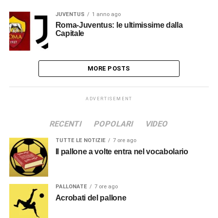
JUVENTUS
1 anno ago
Roma-Juventus: le ultimissime dalla
Capitale
MORE POSTS
ADVERTISEMENT
RECENTI
POPOLARI
VIDEO
TUTTE LE NOTIZIE
7 ore ago
Il pallone a volte entra nel vocabolario
PALLONATE
7 ore ago
Acrobati del pallone