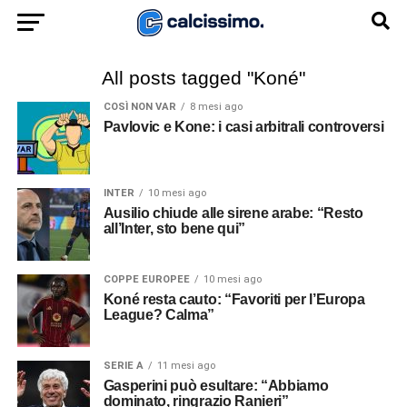
All posts tagged "Koné"
COSÌ NON VAR
8 mesi ago
Pavlovic e Kone: i casi arbitrali controversi
INTER
10 mesi ago
Ausilio chiude alle sirene arabe: “Resto
all’Inter, sto bene qui”
COPPE EUROPEE
10 mesi ago
Koné resta cauto: “Favoriti per l’Europa
League? Calma”
SERIE A
11 mesi ago
Gasperini può esultare: “Abbiamo
dominato, ringrazio Ranieri”