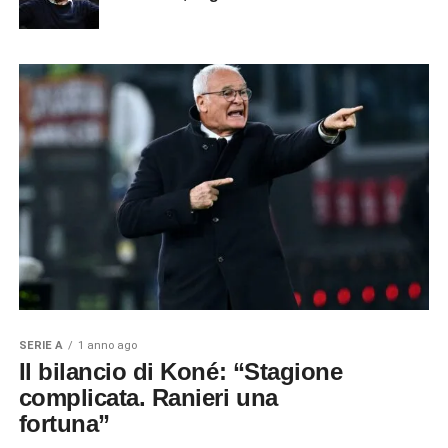
SERIE A
1 anno ago
Il bilancio di Koné: “Stagione
complicata. Ranieri una
fortuna”