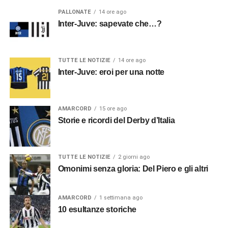
PALLONATE
14 ore ago
Inter-Juve: sapevate che…?
TUTTE LE NOTIZIE
14 ore ago
Inter-Juve: eroi per una notte
AMARCORD
15 ore ago
Storie e ricordi del Derby d’Italia
TUTTE LE NOTIZIE
2 giorni ago
Omonimi senza gloria: Del Piero e gli altri
AMARCORD
1 settimana ago
10 esultanze storiche