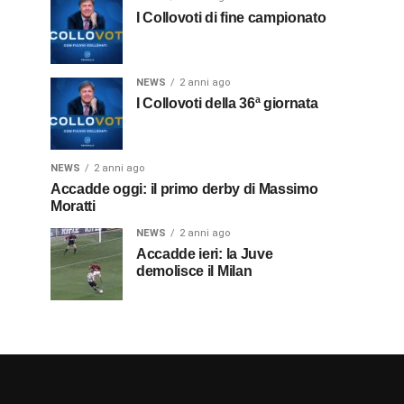
I Collovoti di fine campionato
NEWS
2 anni ago
I Collovoti della 36ª giornata
NEWS
2 anni ago
Accadde oggi: il primo derby di Massimo
Moratti
NEWS
2 anni ago
Accadde ieri: la Juve
demolisce il Milan