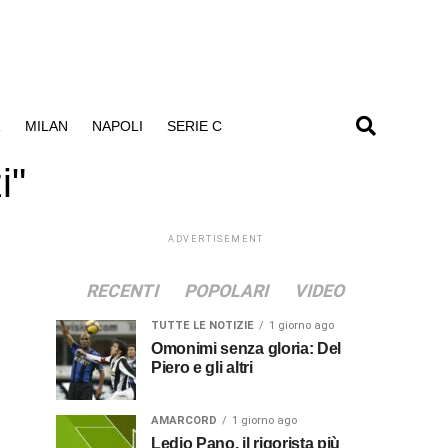
R
MILAN
NAPOLI
SERIE C
i"
ADVERTISEMENT
RECENTI
POPOLARI
VIDEO
TUTTE LE NOTIZIE
1 giorno ago
Omonimi senza gloria: Del
Piero e gli altri
AMARCORD
1 giorno ago
Ledio Pano, il rigorista più