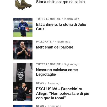
Storia delle scarpe da calcio
TUTTE LE NOTIZIE
2 giorni ago
El Jardinero: la storia di Julio
Cruz
PALLONATE
4 giorni ago
Mercenari del pallone
TUTTE LE NOTIZIE
5 giorni ago
Nessuno calciava come
Legrotaglie
NEWS
2 anni ago
ESCLUSIVA – Branchini su
Allegri: “Non poteva fare di più
con quella rosa!”
NEWS
2 anni ago