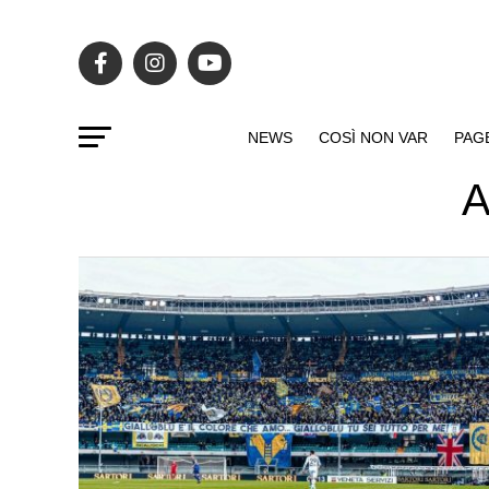
NEWS
COSÌ NON VAR
PAG
A