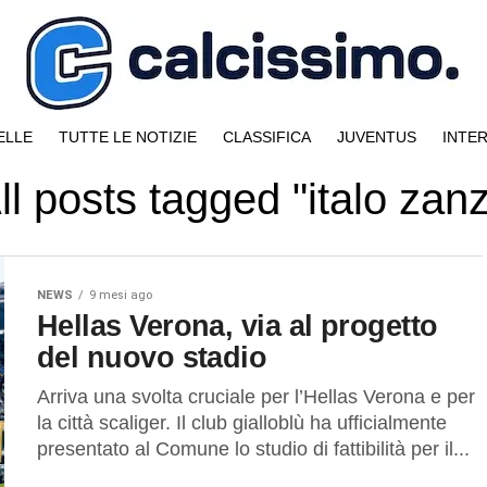
ELLE
TUTTE LE NOTIZIE
CLASSIFICA
JUVENTUS
INTE
ll posts tagged "italo zanz
NEWS
9 mesi ago
Hellas Verona, via al progetto
del nuovo stadio
Arriva una svolta cruciale per l’Hellas Verona e per
la città scaliger. Il club gialloblù ha ufficialmente
presentato al Comune lo studio di fattibilità per il...