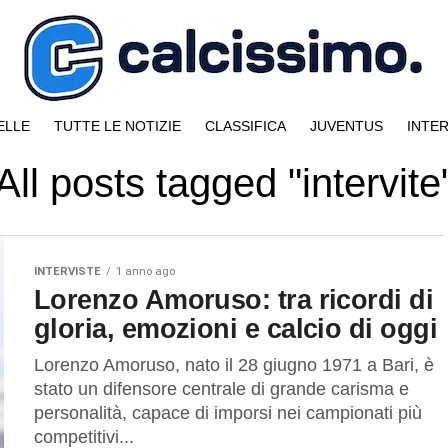
ELLE
TUTTE LE NOTIZIE
CLASSIFICA
JUVENTUS
INTE
All posts tagged "intervite
INTERVISTE
1 anno ago
Lorenzo Amoruso: tra ricordi di
gloria, emozioni e calcio di oggi
Lorenzo Amoruso, nato il 28 giugno 1971 a Bari, è
stato un difensore centrale di grande carisma e
personalità, capace di imporsi nei campionati più
competitivi...