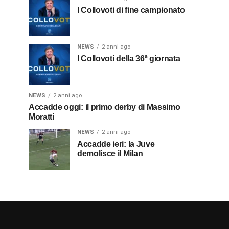
I Collovoti di fine campionato
NEWS
2 anni ago
I Collovoti della 36ª giornata
NEWS
2 anni ago
Accadde oggi: il primo derby di Massimo
Moratti
NEWS
2 anni ago
Accadde ieri: la Juve
demolisce il Milan