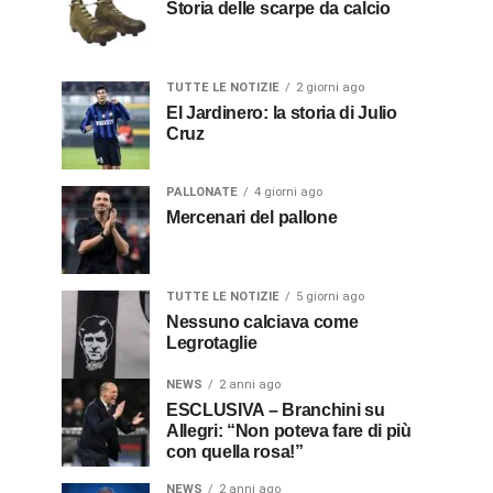
Storia delle scarpe da calcio
TUTTE LE NOTIZIE
2 giorni ago
El Jardinero: la storia di Julio
Cruz
PALLONATE
4 giorni ago
Mercenari del pallone
TUTTE LE NOTIZIE
5 giorni ago
Nessuno calciava come
Legrotaglie
NEWS
2 anni ago
ESCLUSIVA – Branchini su
Allegri: “Non poteva fare di più
con quella rosa!”
NEWS
2 anni ago