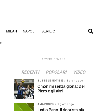
R
MILAN
NAPOLI
SERIE C
"
ADVERTISEMENT
RECENTI
POPOLARI
VIDEO
TUTTE LE NOTIZIE
1 giorno ago
Omonimi senza gloria: Del
Piero e gli altri
AMARCORD
1 giorno ago
Ledio Pano, il rigorista più