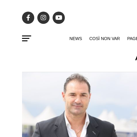
NEWS
COSÌ NON VAR
PAG