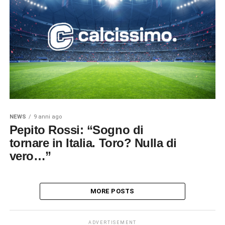
NEWS
9 anni ago
Pepito Rossi: “Sogno di
tornare in Italia. Toro? Nulla di
vero…”
MORE POSTS
ADVERTISEMENT