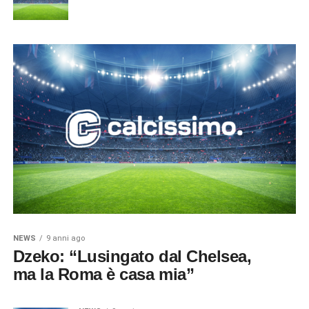
NEWS
9 anni ago
Dzeko: “Lusingato dal Chelsea,
ma la Roma è casa mia”