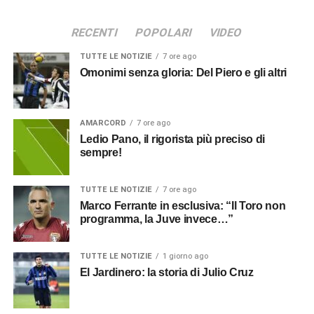
RECENTI
POPOLARI
VIDEO
TUTTE LE NOTIZIE
7 ore ago
Omonimi senza gloria: Del Piero e gli altri
AMARCORD
7 ore ago
Ledio Pano, il rigorista più preciso di
sempre!
TUTTE LE NOTIZIE
7 ore ago
Marco Ferrante in esclusiva: “Il Toro non
programma, la Juve invece…”
TUTTE LE NOTIZIE
1 giorno ago
El Jardinero: la storia di Julio Cruz