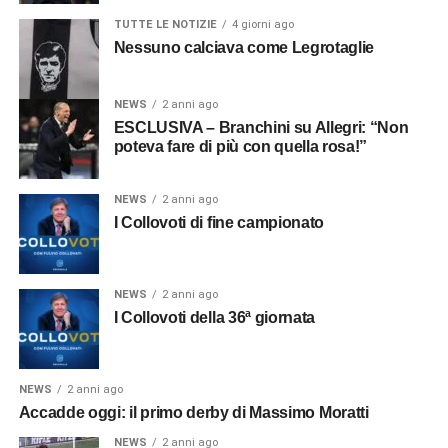
TUTTE LE NOTIZIE
4 giorni ago
Nessuno calciava come Legrotaglie
NEWS
2 anni ago
ESCLUSIVA – Branchini su Allegri: “Non
poteva fare di più con quella rosa!”
NEWS
2 anni ago
I Collovoti di fine campionato
NEWS
2 anni ago
I Collovoti della 36ª giornata
NEWS
2 anni ago
Accadde oggi: il primo derby di Massimo Moratti
NEWS
2 anni ago