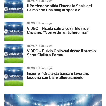
NEWS
9 anni ago
Il Pordenone sfida l’Inter alla Scala del
Calcio con una maglia speciale
NEWS
9 anni ago
VIDEO – Nicola saluta così i tifosi del
Crotone: “Non vi dimenticherò mai”
NEWS
9 anni ago
VIDEO – Fulvio Collovati riceve il premio
Sport Civiltà a Parma
NEWS
9 anni ago
Insigne: “Ora testa bassa e lavorare:
bisogna cambiare atteggiamento”