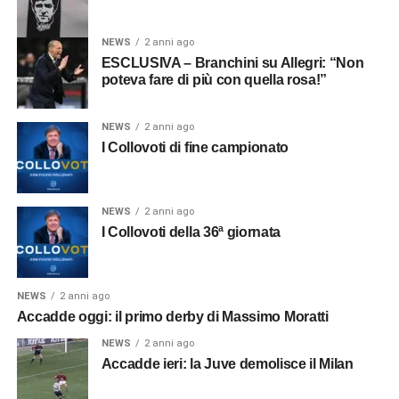
NEWS
2 anni ago
ESCLUSIVA – Branchini su Allegri: “Non
poteva fare di più con quella rosa!”
NEWS
2 anni ago
I Collovoti di fine campionato
NEWS
2 anni ago
I Collovoti della 36ª giornata
NEWS
2 anni ago
Accadde oggi: il primo derby di Massimo Moratti
NEWS
2 anni ago
Accadde ieri: la Juve demolisce il Milan