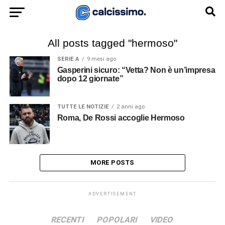
All posts tagged "hermoso"
SERIE A
9 mesi ago
Gasperini sicuro: “Vetta? Non è un’impresa
dopo 12 giornate”
TUTTE LE NOTIZIE
2 anni ago
Roma, De Rossi accoglie Hermoso
MORE POSTS
ADVERTISEMENT
RECENTI
POPOLARI
VIDEO