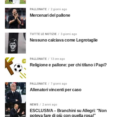
PALLONATE
2 giorni ago
Mercenari del pallone
TUTTE LE NOTIZIE
3 giorni ago
Nessuno calciava come Legrotaglie
PALLONATE
13 ore ago
Religione e pallone: per chi tifano i Papi?
PALLONATE
7 giorni ago
Allenatori vincenti per caso
NEWS
2 anni ago
ESCLUSIVA – Branchini su Allegri: “Non
poteva fare di più con quella rosa!”