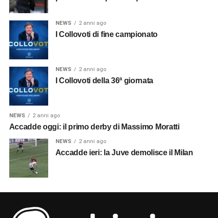
NEWS
2 anni ago
I Collovoti di fine campionato
NEWS
2 anni ago
I Collovoti della 36ª giornata
NEWS
2 anni ago
Accadde oggi: il primo derby di Massimo Moratti
NEWS
2 anni ago
Accadde ieri: la Juve demolisce il Milan