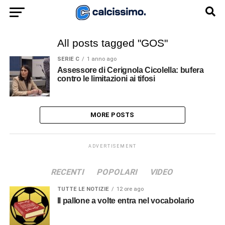
All posts tagged "GOS"
SERIE C
1 anno ago
Assessore di Cerignola Cicolella: bufera
contro le limitazioni ai tifosi
MORE POSTS
ADVERTISEMENT
RECENTI
POPOLARI
VIDEO
TUTTE LE NOTIZIE
12 ore ago
Il pallone a volte entra nel vocabolario