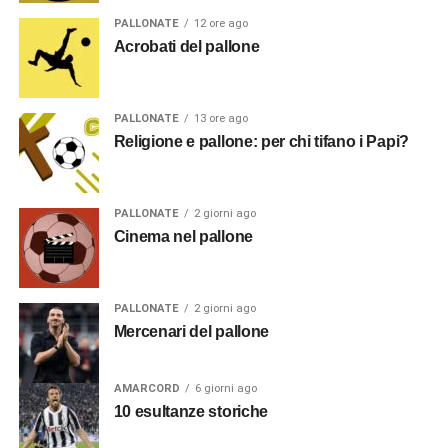
PALLONATE
12 ore ago
Acrobati del pallone
PALLONATE
13 ore ago
Religione e pallone: per chi tifano i Papi?
PALLONATE
2 giorni ago
Cinema nel pallone
PALLONATE
2 giorni ago
Mercenari del pallone
AMARCORD
6 giorni ago
10 esultanze storiche