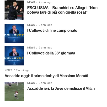
NEWS
2 anni ago
ESCLUSIVA – Branchini su Allegri: “Non
poteva fare di più con quella rosa!”
NEWS
2 anni ago
I Collovoti di fine campionato
NEWS
2 anni ago
I Collovoti della 36ª giornata
NEWS
2 anni ago
Accadde oggi: il primo derby di Massimo Moratti
NEWS
2 anni ago
Accadde ieri: la Juve demolisce il Milan