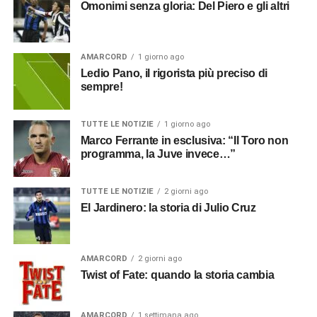
Omonimi senza gloria: Del Piero e gli altri
AMARCORD
1 giorno ago
Ledio Pano, il rigorista più preciso di
sempre!
TUTTE LE NOTIZIE
1 giorno ago
Marco Ferrante in esclusiva: “Il Toro non
programma, la Juve invece…”
TUTTE LE NOTIZIE
2 giorni ago
El Jardinero: la storia di Julio Cruz
AMARCORD
2 giorni ago
Twist of Fate: quando la storia cambia
AMARCORD
1 settimana ago