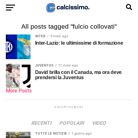
All posts tagged "fulcio collovati"
INTER
9 mesi ago
Inter-Lazio: le ultimissime di formazione
JUVENTUS
11 mesi ago
David brilla con il Canada, ma ora deve
prendersi la Juventus
More Posts
ADVERTISEMENT
RECENTI
POPOLARI
VIDEO
TUTTE LE NOTIZIE
1 giorno ago