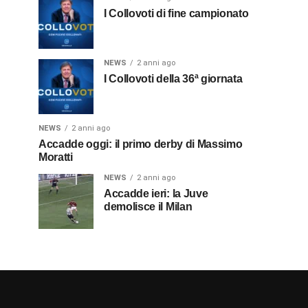
I Collovoti di fine campionato
NEWS
2 anni ago
I Collovoti della 36ª giornata
NEWS
2 anni ago
Accadde oggi: il primo derby di Massimo
Moratti
NEWS
2 anni ago
Accadde ieri: la Juve
demolisce il Milan