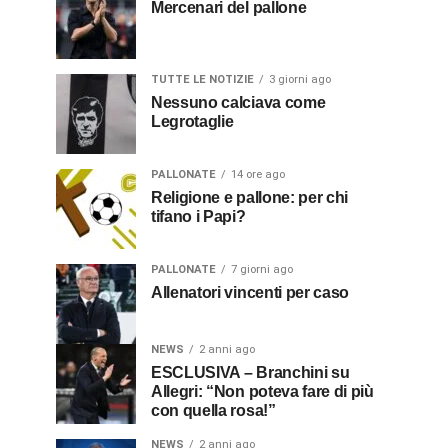
Mercenari del pallone
TUTTE LE NOTIZIE
3 giorni ago
Nessuno calciava come
Legrotaglie
PALLONATE
14 ore ago
Religione e pallone: per chi
tifano i Papi?
PALLONATE
7 giorni ago
Allenatori vincenti per caso
NEWS
2 anni ago
ESCLUSIVA – Branchini su
Allegri: “Non poteva fare di più
con quella rosa!”
NEWS
2 anni ago