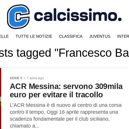
ELLE
TUTTE LE NOTIZIE
CLASSIFICA
JUVENTUS
INTE
osts tagged "Francesco Ba
SERIE C
1 anno ago
ACR Messina: servono 309mila
euro per evitare il tracollo
L’ACR Messina è di nuovo al centro di una corsa
contro il tempo. Oggi 16 aprile rappresenta una
scadenza fondamentale per il club siciliano,
chiamato a...