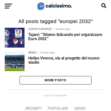
All posts tagged "europei 2032"
COPPE EUROPEE
9 mesi ago
Tajani: “Stiamo faticando per organizzare
Euro 2032”
NEWS
9 mesi ago
Hellas Verona, via al progetto del nuovo
stadio
MORE POSTS
ADVERTISEMENT
RECENTI
POPOLARI
VIDEO