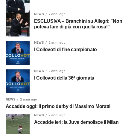
NEWS
2 anni ago
ESCLUSIVA – Branchini su Allegri: “Non
poteva fare di più con quella rosa!”
NEWS
2 anni ago
I Collovoti di fine campionato
NEWS
2 anni ago
I Collovoti della 36ª giornata
NEWS
2 anni ago
Accadde oggi: il primo derby di Massimo Moratti
NEWS
2 anni ago
Accadde ieri: la Juve demolisce il Milan