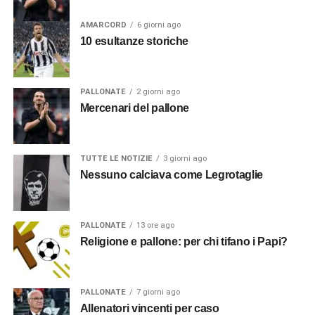
AMARCORD
6 giorni ago
10 esultanze storiche
PALLONATE
2 giorni ago
Mercenari del pallone
TUTTE LE NOTIZIE
3 giorni ago
Nessuno calciava come Legrotaglie
PALLONATE
13 ore ago
Religione e pallone: per chi tifano i Papi?
PALLONATE
7 giorni ago
Allenatori vincenti per caso