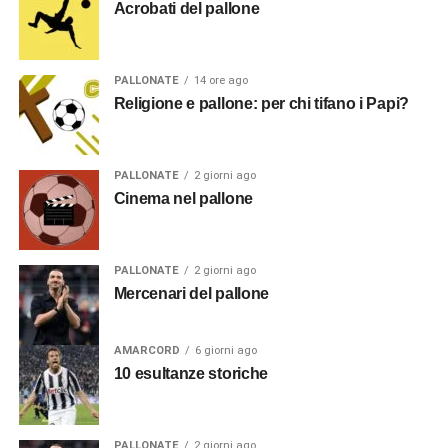
Acrobati del pallone
PALLONATE
14 ore ago
Religione e pallone: per chi tifano i Papi?
PALLONATE
2 giorni ago
Cinema nel pallone
PALLONATE
2 giorni ago
Mercenari del pallone
AMARCORD
6 giorni ago
10 esultanze storiche
PALLONATE
2 giorni ago