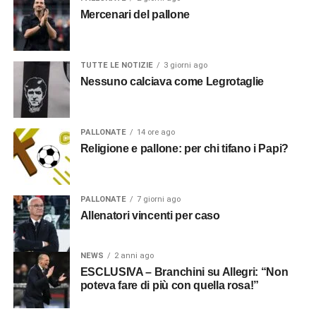
Mercenari del pallone
TUTTE LE NOTIZIE
3 giorni ago
Nessuno calciava come Legrotaglie
PALLONATE
14 ore ago
Religione e pallone: per chi tifano i Papi?
PALLONATE
7 giorni ago
Allenatori vincenti per caso
NEWS
2 anni ago
ESCLUSIVA – Branchini su Allegri: “Non
poteva fare di più con quella rosa!”