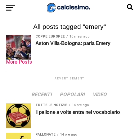
All posts tagged "emery"
COPPE EUROPEE
10 mesi ago
Aston Villa-Bologna: parla Emery
More Posts
ADVERTISEMENT
RECENTI
POPOLARI
VIDEO
TUTTE LE NOTIZIE
14 ore ago
Il pallone a volte entra nel vocabolario
PALLONATE
14 ore ago