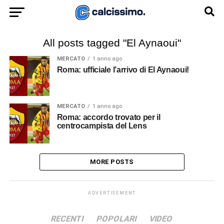
All posts tagged "El Aynaoui"
MERCATO
1 anno ago
Roma: ufficiale l’arrivo di El Aynaoui!
MERCATO
1 anno ago
Roma: accordo trovato per il
centrocampista del Lens
MORE POSTS
ADVERTISEMENT
RECENTI
POPOLARI
VIDEO