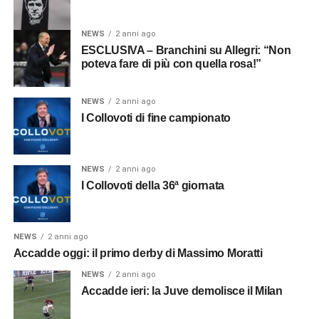
NEWS
2 anni ago
ESCLUSIVA – Branchini su Allegri: “Non
poteva fare di più con quella rosa!”
NEWS
2 anni ago
I Collovoti di fine campionato
NEWS
2 anni ago
I Collovoti della 36ª giornata
NEWS
2 anni ago
Accadde oggi: il primo derby di Massimo Moratti
NEWS
2 anni ago
Accadde ieri: la Juve demolisce il Milan