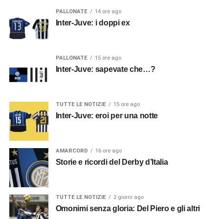
PALLONATE
14 ore ago
Inter-Juve: i doppi ex
PALLONATE
15 ore ago
Inter-Juve: sapevate che…?
TUTTE LE NOTIZIE
15 ore ago
Inter-Juve: eroi per una notte
AMARCORD
16 ore ago
Storie e ricordi del Derby d’Italia
TUTTE LE NOTIZIE
2 giorni ago
Omonimi senza gloria: Del Piero e gli altri