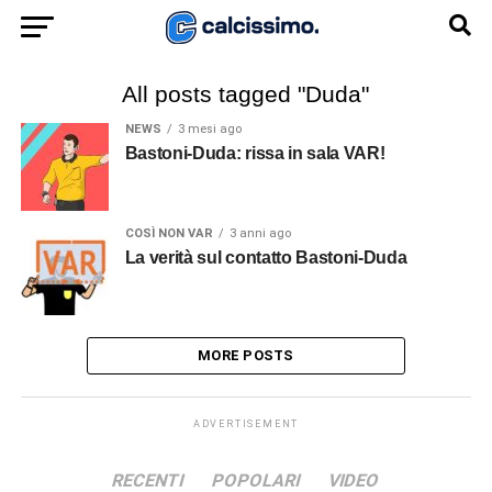
All posts tagged "Duda"
NEWS
3 mesi ago
Bastoni-Duda: rissa in sala VAR!
COSÌ NON VAR
3 anni ago
La verità sul contatto Bastoni-Duda
MORE POSTS
ADVERTISEMENT
RECENTI
POPOLARI
VIDEO