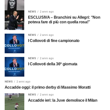
NEWS
2 anni ago
ESCLUSIVA – Branchini su Allegri: “Non
poteva fare di più con quella rosa!”
NEWS
2 anni ago
I Collovoti di fine campionato
NEWS
2 anni ago
I Collovoti della 36ª giornata
NEWS
2 anni ago
Accadde oggi: il primo derby di Massimo Moratti
NEWS
2 anni ago
Accadde ieri: la Juve demolisce il Milan