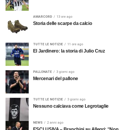
AMARCORD
13 ore ago
Storia delle scarpe da calcio
TUTTE LE NOTIZIE
11 ore ago
El Jardinero: la storia di Julio Cruz
PALLONATE
3 giorni ago
Mercenari del pallone
TUTTE LE NOTIZIE
3 giorni ago
Nessuno calciava come Legrotaglie
NEWS
2 anni ago
ESCLUSIVA – Branchini su Allegri: “Non