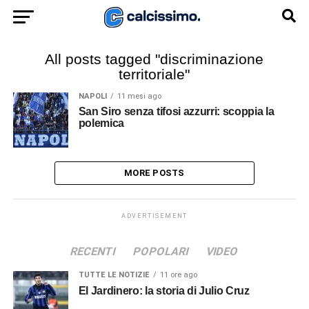
All posts tagged "discriminazione
territoriale"
NAPOLI
11 mesi ago
San Siro senza tifosi azzurri: scoppia la
polemica
MORE POSTS
ADVERTISEMENT
RECENTI
POPOLARI
VIDEO
TUTTE LE NOTIZIE
11 ore ago
El Jardinero: la storia di Julio Cruz