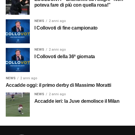
poteva fare di più con quella rosa!”
NEWS
2 anni ago
I Collovoti di fine campionato
NEWS
2 anni ago
I Collovoti della 36ª giornata
NEWS
2 anni ago
Accadde oggi: il primo derby di Massimo Moratti
NEWS
2 anni ago
Accadde ieri: la Juve demolisce il Milan