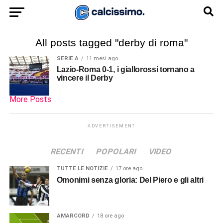
All posts tagged "derby di roma"
SERIE A
11 mesi ago
Lazio-Roma 0-1, i giallorossi tornano a
vincere il Derby
More Posts
ADVERTISEMENT
RECENTI
POPOLARI
VIDEO
TUTTE LE NOTIZIE
17 ore ago
Omonimi senza gloria: Del Piero e gli altri
AMARCORD
18 ore ago