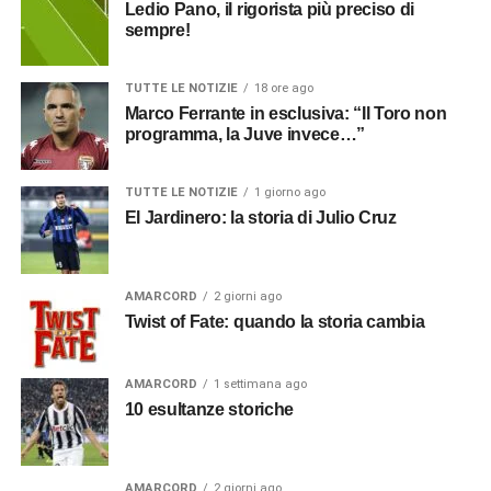
Ledio Pano, il rigorista più preciso di
sempre!
TUTTE LE NOTIZIE
18 ore ago
Marco Ferrante in esclusiva: “Il Toro non
programma, la Juve invece…”
TUTTE LE NOTIZIE
1 giorno ago
El Jardinero: la storia di Julio Cruz
AMARCORD
2 giorni ago
Twist of Fate: quando la storia cambia
AMARCORD
1 settimana ago
10 esultanze storiche
AMARCORD
2 giorni ago