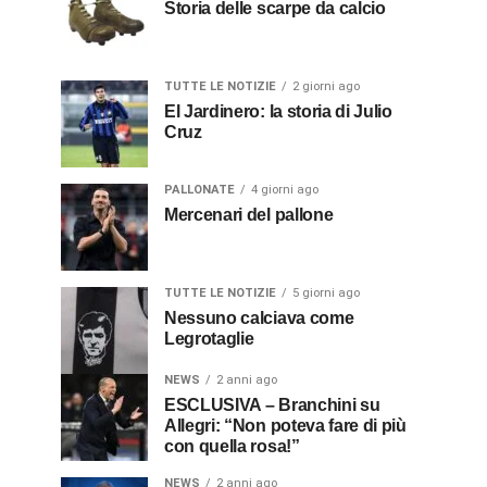
Storia delle scarpe da calcio
TUTTE LE NOTIZIE
2 giorni ago
El Jardinero: la storia di Julio
Cruz
PALLONATE
4 giorni ago
Mercenari del pallone
TUTTE LE NOTIZIE
5 giorni ago
Nessuno calciava come
Legrotaglie
NEWS
2 anni ago
ESCLUSIVA – Branchini su
Allegri: “Non poteva fare di più
con quella rosa!”
NEWS
2 anni ago