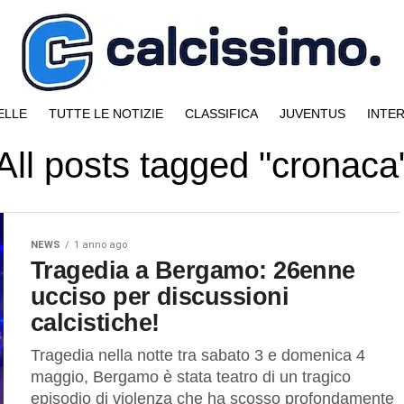
ELLE
TUTTE LE NOTIZIE
CLASSIFICA
JUVENTUS
INTE
All posts tagged "cronaca
NEWS
1 anno ago
Tragedia a Bergamo: 26enne
ucciso per discussioni
calcistiche!
Tragedia nella notte tra sabato 3 e domenica 4
maggio, Bergamo è stata teatro di un tragico
episodio di violenza che ha scosso profondamente