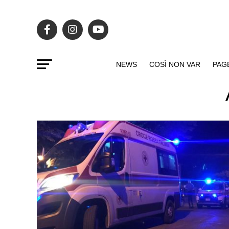
NEWS
COSÌ NON VAR
PAG