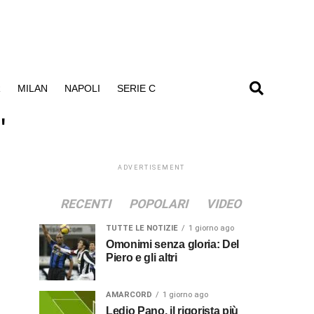
R
MILAN
NAPOLI
SERIE C
"
ADVERTISEMENT
RECENTI
POPOLARI
VIDEO
TUTTE LE NOTIZIE
1 giorno ago
Omonimi senza gloria: Del
Piero e gli altri
AMARCORD
1 giorno ago
Ledio Pano, il rigorista più