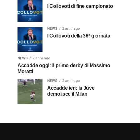
I Collovoti di fine campionato
NEWS
2 anni ago
I Collovoti della 36ª giornata
NEWS
2 anni ago
Accadde oggi: il primo derby di Massimo
Moratti
NEWS
2 anni ago
Accadde ieri: la Juve
demolisce il Milan