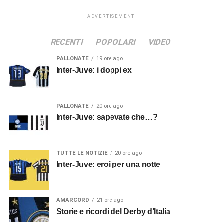
ADVERTISEMENT
RECENTI
POPOLARI
VIDEO
PALLONATE
19 ore ago
Inter-Juve: i doppi ex
PALLONATE
20 ore ago
Inter-Juve: sapevate che…?
TUTTE LE NOTIZIE
20 ore ago
Inter-Juve: eroi per una notte
AMARCORD
21 ore ago
Storie e ricordi del Derby d’Italia