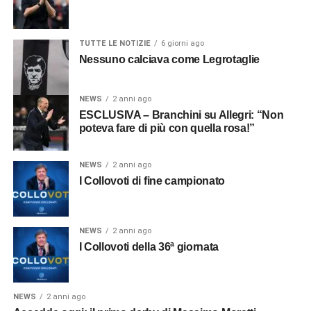
TUTTE LE NOTIZIE
6 giorni ago
Nessuno calciava come Legrotaglie
NEWS
2 anni ago
ESCLUSIVA – Branchini su Allegri: “Non
poteva fare di più con quella rosa!”
NEWS
2 anni ago
I Collovoti di fine campionato
NEWS
2 anni ago
I Collovoti della 36ª giornata
NEWS
2 anni ago