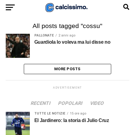
All posts tagged "cossu"
PALLONATE
2 anni ago
Guardiola lo voleva ma lui disse no
MORE POSTS
ADVERTISEMENT
RECENTI
POPOLARI
VIDEO
TUTTE LE NOTIZIE
15 ore ago
El Jardinero: la storia di Julio Cruz