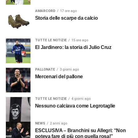
AMARCORD
17 ore ago
Storia delle scarpe da calcio
TUTTE LE NOTIZIE
15 ore ago
El Jardinero: la storia di Julio Cruz
PALLONATE
3 giorni ago
Mercenari del pallone
TUTTE LE NOTIZIE
4 giorni ago
Nessuno calciava come Legrotaglie
NEWS
2 anni ago
ESCLUSIVA – Branchini su Allegri: “Non
poteva fare di più con quella rosa!”