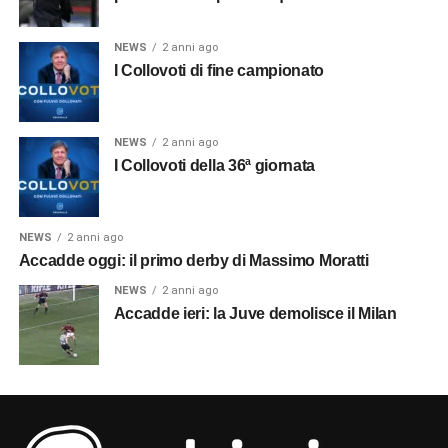
NEWS
2 anni ago
I Collovoti di fine campionato
NEWS
2 anni ago
I Collovoti della 36ª giornata
NEWS
2 anni ago
Accadde oggi: il primo derby di Massimo Moratti
NEWS
2 anni ago
Accadde ieri: la Juve demolisce il Milan