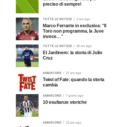
preciso di sempre!
TUTTE LE NOTIZIE
2 ore ago
Marco Ferrante in esclusiva: “Il
Toro non programma, la Juve
invece…”
TUTTE LE NOTIZIE
20 ore ago
El Jardinero: la storia di Julio
Cruz
AMARCORD
21 ore ago
Twist of Fate: quando la storia
cambia
AMARCORD
7 giorni ago
10 esultanze storiche
AMARCORD
22 ore ago