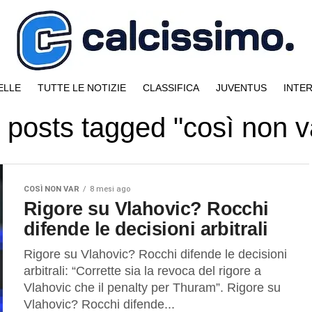
ELLE
TUTTE LE NOTIZIE
CLASSIFICA
JUVENTUS
INTE
l posts tagged "così non v
COSÌ NON VAR
8 mesi ago
Rigore su Vlahovic? Rocchi
difende le decisioni arbitrali
Rigore su Vlahovic? Rocchi difende le decisioni
arbitrali: “Corrette sia la revoca del rigore a
Vlahovic che il penalty per Thuram”. Rigore su
Vlahovic? Rocchi difende...