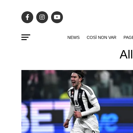
NEWS
COSÌ NON VAR
PAG
Al