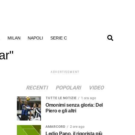
R
MILAN
NAPOLI
SERIE C
ar"
ADVERTISEMENT
RECENTI
POPOLARI
VIDEO
TUTTE LE NOTIZIE
1 ora ago
Omonimi senza gloria: Del
Piero e gli altri
AMARCORD
2 ore ago
Ledio Pano, il rigorista più