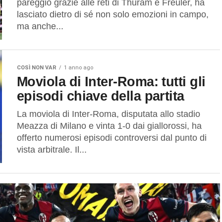
pareggio grazie alle reti di Thuram e Freuler, ha
lasciato dietro di sé non solo emozioni in campo,
ma anche...
COSÌ NON VAR
1 anno ago
Moviola di Inter-Roma: tutti gli
episodi chiave della partita
La moviola di Inter-Roma, disputata allo stadio
Meazza di Milano e vinta 1-0 dai giallorossi, ha
offerto numerosi episodi controversi dal punto di
vista arbitrale. Il...