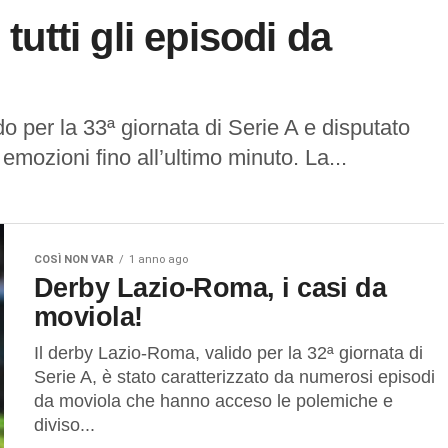
 tutti gli episodi da
ido per la 33ª giornata di Serie A e disputato
i emozioni fino all’ultimo minuto. La...
COSÌ NON VAR
1 anno ago
Derby Lazio-Roma, i casi da
moviola!
Il derby Lazio-Roma, valido per la 32ª giornata di
Serie A, è stato caratterizzato da numerosi episodi
da moviola che hanno acceso le polemiche e
diviso...