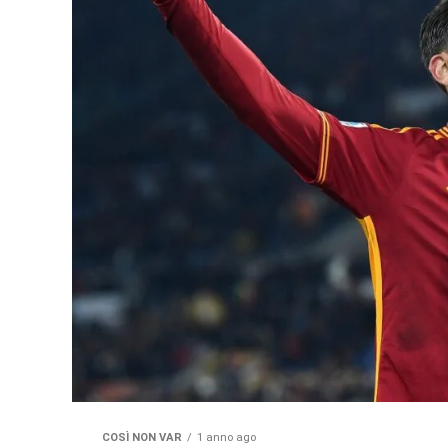
COSÌ NON VAR
1 anno ago