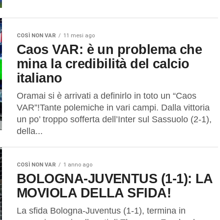
COSÌ NON VAR
11 mesi ago
Caos VAR: è un problema che
mina la credibilità del calcio
italiano
Oramai si è arrivati a definirlo in toto un “Caos
VAR”!Tante polemiche in vari campi. Dalla vittoria
un po’ troppo sofferta dell’Inter sul Sassuolo (2-1),
della...
COSÌ NON VAR
1 anno ago
BOLOGNA-JUVENTUS (1-1): LA
MOVIOLA DELLA SFIDA!
La sfida Bologna-Juventus (1-1), termina in