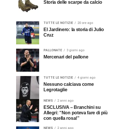
Storia delle scarpe da calcio
TUTTE LE NOTIZIE
20 ore ago
El Jardinero: la storia di Julio
Cruz
PALLONATE
3 giorni ago
Mercenari del pallone
TUTTE LE NOTIZIE
4 giorni ago
Nessuno calciava come
Legrotaglie
NEWS
2 anni ago
ESCLUSIVA – Branchini su
Allegri: “Non poteva fare di più
con quella rosa!”
NEWS
2 anni ago