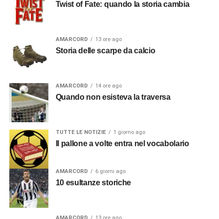
Twist of Fate: quando la storia cambia
AMARCORD
13 ore ago
Storia delle scarpe da calcio
AMARCORD
14 ore ago
Quando non esisteva la traversa
TUTTE LE NOTIZIE
1 giorno ago
Il pallone a volte entra nel vocabolario
AMARCORD
6 giorni ago
10 esultanze storiche
AMARCORD
13 ore ago