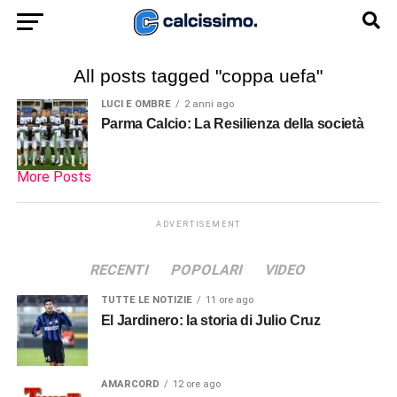
All posts tagged "coppa uefa"
LUCI E OMBRE
2 anni ago
Parma Calcio: La Resilienza della società
More Posts
ADVERTISEMENT
RECENTI
POPOLARI
VIDEO
TUTTE LE NOTIZIE
11 ore ago
El Jardinero: la storia di Julio Cruz
AMARCORD
12 ore ago