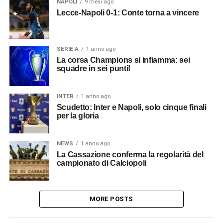
NAPOLI
9 mesi ago
Lecce-Napoli 0-1: Conte torna a vincere
SERIE A
1 anno ago
La corsa Champions si infiamma: sei
squadre in sei punti!
INTER
1 anno ago
Scudetto: Inter e Napoli, solo cinque finali
per la gloria
NEWS
1 anno ago
La Cassazione conferma la regolarità del
campionato di Calciopoli
MORE POSTS