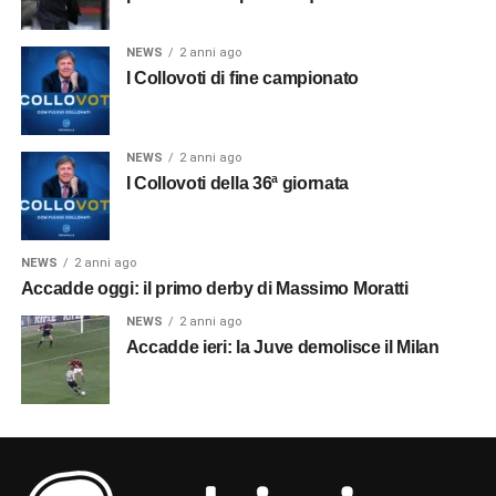
NEWS
2 anni ago
I Collovoti di fine campionato
NEWS
2 anni ago
I Collovoti della 36ª giornata
NEWS
2 anni ago
Accadde oggi: il primo derby di Massimo Moratti
NEWS
2 anni ago
Accadde ieri: la Juve demolisce il Milan