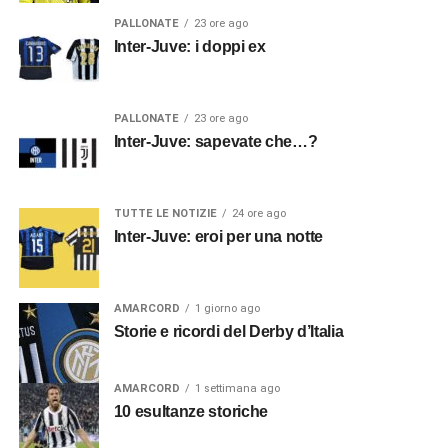
PALLONATE
23 ore ago
Inter-Juve: i doppi ex
PALLONATE
23 ore ago
Inter-Juve: sapevate che…?
TUTTE LE NOTIZIE
24 ore ago
Inter-Juve: eroi per una notte
AMARCORD
1 giorno ago
Storie e ricordi del Derby d’Italia
AMARCORD
1 settimana ago
10 esultanze storiche