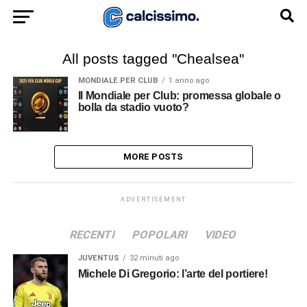
All posts tagged "Chealsea"
MONDIALE PER CLUB
1 anno ago
Il Mondiale per Club: promessa globale o
bolla da stadio vuoto?
MORE POSTS
ADVERTISEMENT
RECENTI
POPOLARI
VIDEO
JUVENTUS
32 minuti ago
Michele Di Gregorio: l’arte del portiere!