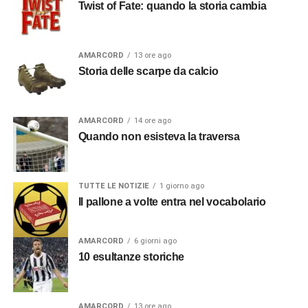
Twist of Fate: quando la storia cambia
AMARCORD
13 ore ago
Storia delle scarpe da calcio
AMARCORD
14 ore ago
Quando non esisteva la traversa
TUTTE LE NOTIZIE
1 giorno ago
Il pallone a volte entra nel vocabolario
AMARCORD
6 giorni ago
10 esultanze storiche
AMARCORD
13 ore ago