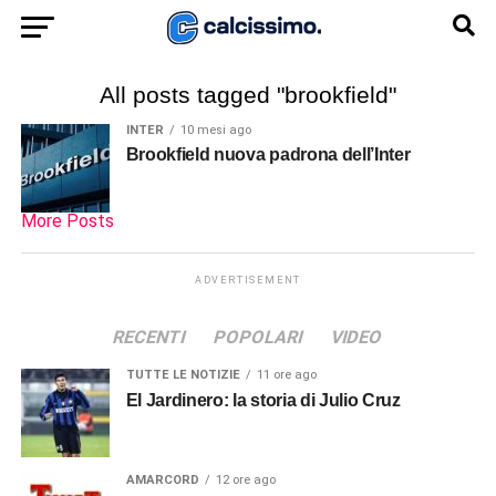
All posts tagged "brookfield"
INTER
10 mesi ago
Brookfield nuova padrona dell’Inter
More Posts
ADVERTISEMENT
RECENTI
POPOLARI
VIDEO
TUTTE LE NOTIZIE
11 ore ago
El Jardinero: la storia di Julio Cruz
AMARCORD
12 ore ago