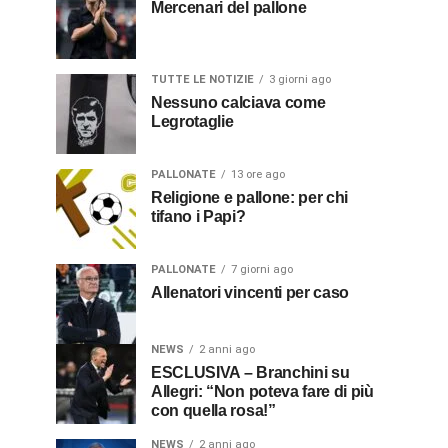
Mercenari del pallone
TUTTE LE NOTIZIE
3 giorni ago
Nessuno calciava come
Legrotaglie
PALLONATE
13 ore ago
Religione e pallone: per chi
tifano i Papi?
PALLONATE
7 giorni ago
Allenatori vincenti per caso
NEWS
2 anni ago
ESCLUSIVA – Branchini su
Allegri: “Non poteva fare di più
con quella rosa!”
NEWS
2 anni ago