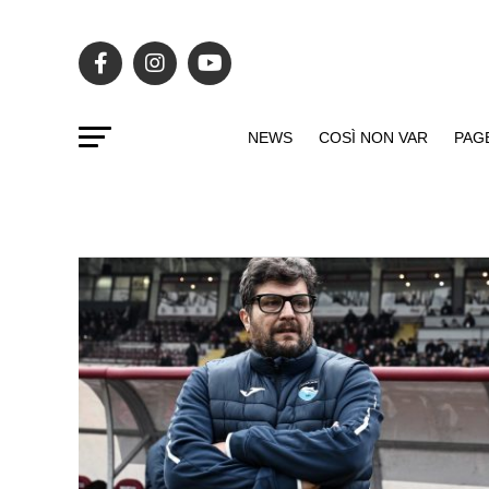
NEWS
COSÌ NON VAR
PAG