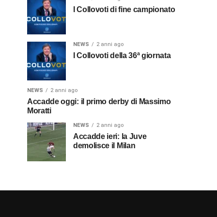
I Collovoti di fine campionato
NEWS
2 anni ago
I Collovoti della 36ª giornata
NEWS
2 anni ago
Accadde oggi: il primo derby di Massimo
Moratti
NEWS
2 anni ago
Accadde ieri: la Juve
demolisce il Milan