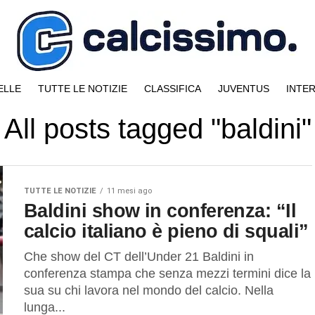
ELLE
TUTTE LE NOTIZIE
CLASSIFICA
JUVENTUS
INTE
All posts tagged "baldini"
TUTTE LE NOTIZIE
11 mesi ago
Baldini show in conferenza: “Il
calcio italiano è pieno di squali”
Che show del CT dell’Under 21 Baldini in
conferenza stampa che senza mezzi termini dice la
sua su chi lavora nel mondo del calcio. Nella
lunga...