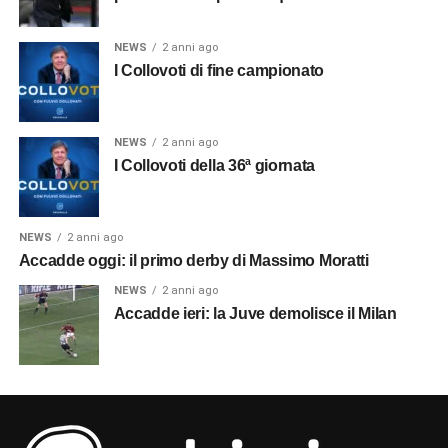
NEWS
2 anni ago
I Collovoti di fine campionato
NEWS
2 anni ago
I Collovoti della 36ª giornata
NEWS
2 anni ago
Accadde oggi: il primo derby di Massimo Moratti
NEWS
2 anni ago
Accadde ieri: la Juve demolisce il Milan