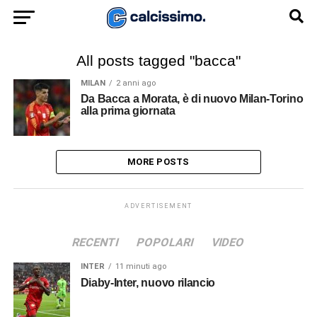
All posts tagged "bacca"
MILAN
2 anni ago
Da Bacca a Morata, è di nuovo Milan-Torino
alla prima giornata
MORE POSTS
ADVERTISEMENT
RECENTI
POPOLARI
VIDEO
INTER
11 minuti ago
Diaby-Inter, nuovo rilancio