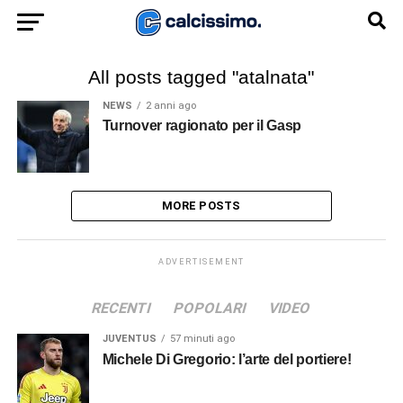
All posts tagged "atalnata"
NEWS
2 anni ago
Turnover ragionato per il Gasp
MORE POSTS
ADVERTISEMENT
RECENTI
POPOLARI
VIDEO
JUVENTUS
57 minuti ago
Michele Di Gregorio: l’arte del portiere!