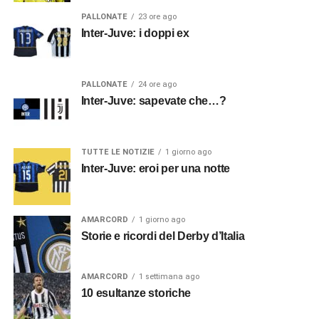
PALLONATE
23 ore ago
Inter-Juve: i doppi ex
PALLONATE
24 ore ago
Inter-Juve: sapevate che…?
TUTTE LE NOTIZIE
1 giorno ago
Inter-Juve: eroi per una notte
AMARCORD
1 giorno ago
Storie e ricordi del Derby d’Italia
AMARCORD
1 settimana ago
10 esultanze storiche