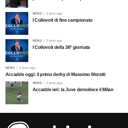
NEWS
2 anni ago
I Collovoti di fine campionato
NEWS
2 anni ago
I Collovoti della 36ª giornata
NEWS
2 anni ago
Accadde oggi: il primo derby di Massimo Moratti
NEWS
2 anni ago
Accadde ieri: la Juve demolisce il Milan