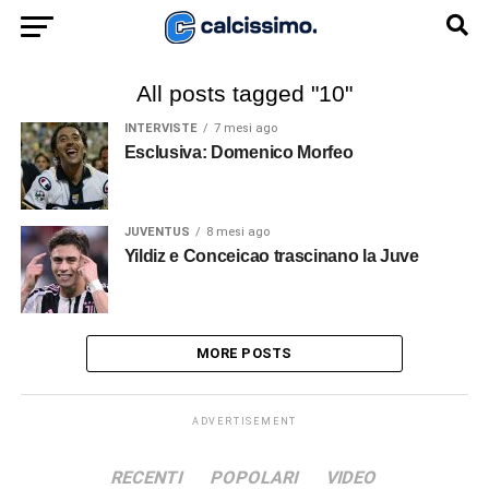
All posts tagged "10"
INTERVISTE
7 mesi ago
Esclusiva: Domenico Morfeo
JUVENTUS
8 mesi ago
Yildiz e Conceicao trascinano la Juve
MORE POSTS
ADVERTISEMENT
RECENTI
POPOLARI
VIDEO