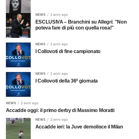
NEWS
2 anni ago
ESCLUSIVA – Branchini su Allegri: “Non
poteva fare di più con quella rosa!”
NEWS
2 anni ago
I Collovoti di fine campionato
NEWS
2 anni ago
I Collovoti della 36ª giornata
NEWS
2 anni ago
Accadde oggi: il primo derby di Massimo Moratti
NEWS
2 anni ago
Accadde ieri: la Juve demolisce il Milan