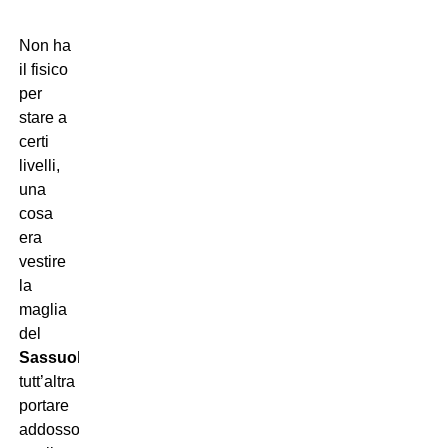
Non ha
il fisico
per
stare a
certi
livelli,
una
cosa
era
vestire
la
maglia
del
Sassuolo
,
tutt’altra
portare
addosso