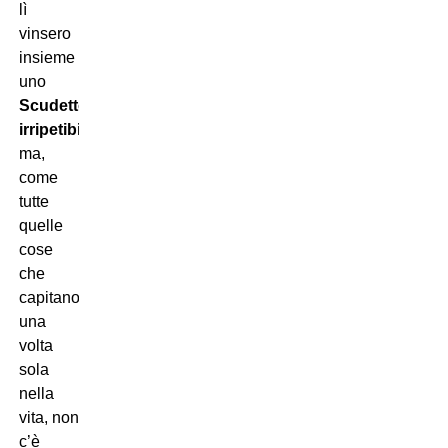
lì
vinsero
insieme
uno
Scudetto
irripetibile
,
ma,
come
tutte
quelle
cose
che
capitano
una
volta
sola
nella
vita, non
c’è