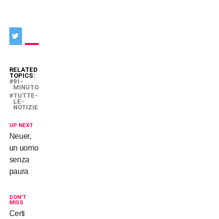
RELATED
TOPICS:
91-
MINUTO
TUTTE-
LE-
NOTIZIE
UP NEXT
Neuer,
un uomo
senza
paura
DON'T
MISS
Certi