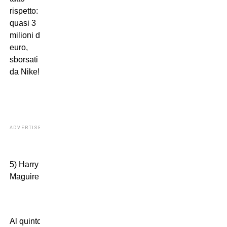
rispetto:
quasi 3
milioni di
euro,
sborsati
da Nike!
ADVERTISEMENT
5) Harry
Maguire
Al quinto