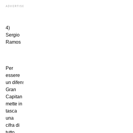
ADVERTISEMENT
4)
Sergio
Ramos
Per
essere
un difensore, El
Gran
Capitan si
mette in
tasca
una
cifra di
tutto