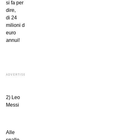
si fa per
dire,
di 24
milioni di
euro
annui!
ADVERTISEMENT
2) Leo
Messi
Alle
spalle