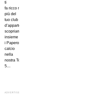
ti
fa ricco molto
più del
tuo club
d’appartenenza:
scopriamo
insieme
i Paperonidel
calcio
nella
nostra Top
5…
ADVERTISEMENT