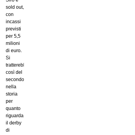
sold out,
con
incassi
previsti
per 5,5
milioni
di euro.
Si
tratterebbe
così del
secondo
nella
storia
per
quanto
riguarda
il derby
di