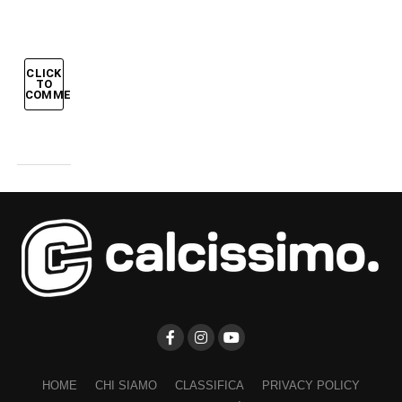
CLICK
TO
COMMENT
HOME
CHI SIAMO
CLASSIFICA
PRIVACY POLICY