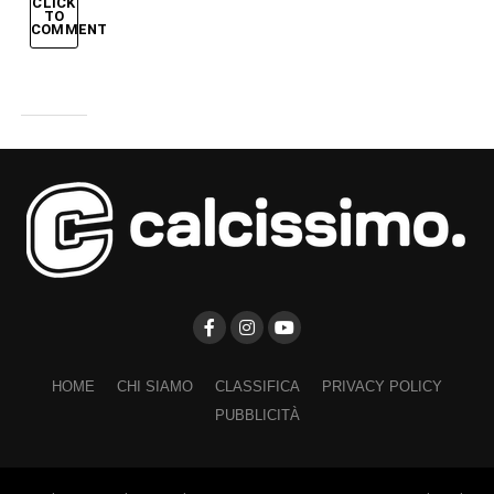
CLICK
TO
COMMENT
HOME
CHI SIAMO
CLASSIFICA
PRIVACY POLICY
PUBBLICITÀ