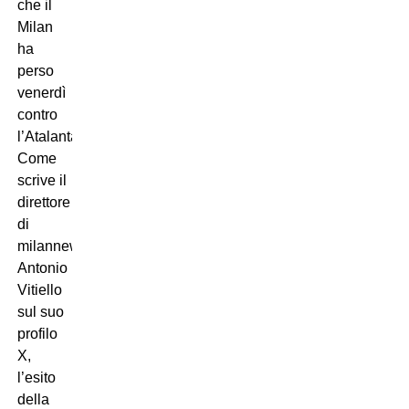
che il
Milan
ha
perso
venerdì
contro
l’Atalanta.
Come
scrive il
direttore
di
milannews
Antonio
Vitiello
sul suo
profilo
X,
l’esito
della