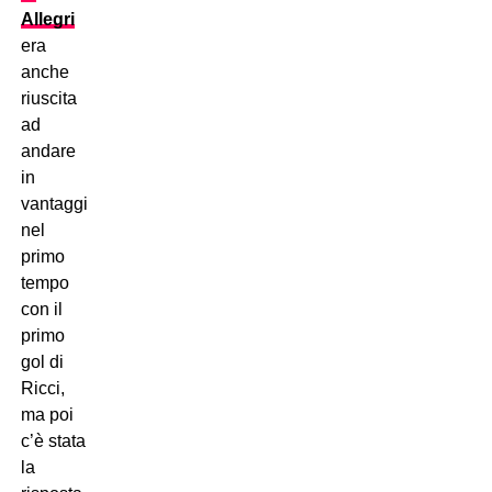
Allegri
era
anche
riuscita
ad
andare
in
vantaggio
nel
primo
tempo
con il
primo
gol di
Ricci,
ma poi
c’è stata
la