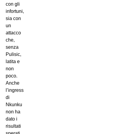
con gli
infortuni,
sia con
un
attacco
che,
senza
Pulisic,
latita e
non
poco.
Anche
l’ingresso
di
Nkunku
non ha
dato i
risultati
sperati.