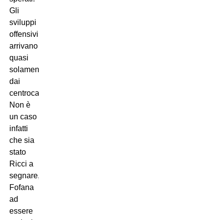
Gli
sviluppi
offensivi
arrivano
quasi
solamente
dai
centrocampisti.
Non è
un caso
infatti
che sia
stato
Ricci a
segnare,
Fofana
ad
essere