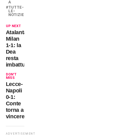
A
TUTTE-
LE-
NOTIZIE
UP NEXT
Atalanta-
Milan
1-1: la
Dea
resta
imbattuta
DON'T
MISS
Lecce-
Napoli
0-1:
Conte
torna a
vincere
ADVERTISEMENT