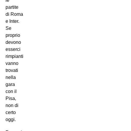
le
partite
di Roma
e Inter.
Se
proprio
devono
esserci
rimpianti,
vanno
trovati
nella
gara
con il
Pisa,
non di
certo
oggi.