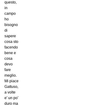
questo,
in
campo
ho
bisogno
di
sapere
cosa sto
facendo
bene e
cosa
devo
fare
meglio.
Mi piace
Gattuso,
a volte
e’ un po’
duro ma