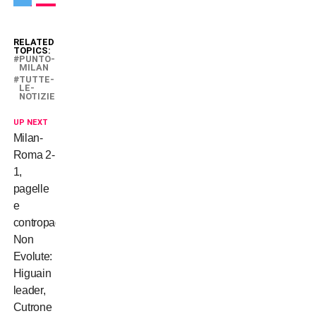
RELATED
TOPICS:
PUNTO-
MILAN
TUTTE-
LE-
NOTIZIE
UP NEXT
Milan-
Roma 2-
1,
pagelle
e
contropagelle
Non
Evolute:
Higuain
leader,
Cutrone